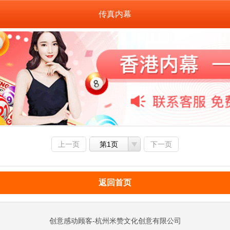
传真内幕
上一页
第1页
下一页
返回首页
创意感动顾客-杭州米赞文化创意有限公司