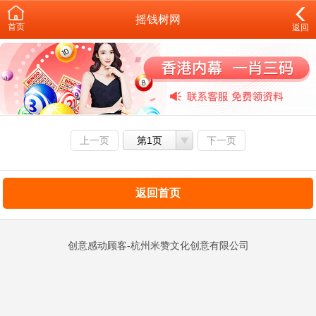
摇钱树网
首页
返回
上一页
第1页
下一页
返回首页
创意感动顾客-杭州米赞文化创意有限公司