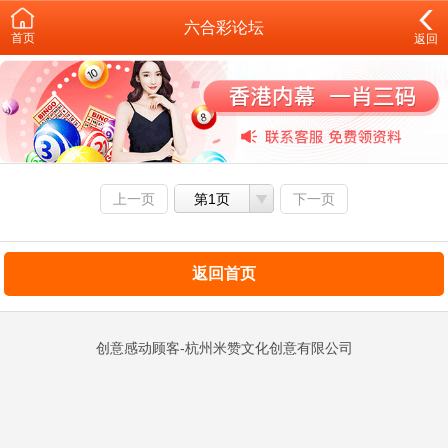
六合彩论坛
首页
返回
上一页
第1页
下一页
返回首页
创意感动顾客-杭州米赞文化创意有限公司