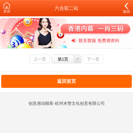
六合彩二站
首页
返回
上一页
第1页
下一页
返回首页
创意感动顾客-杭州米赞文化创意有限公司