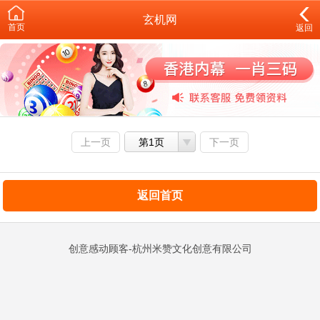
玄机网
首页
返回
上一页
第1页
下一页
返回首页
创意感动顾客-杭州米赞文化创意有限公司