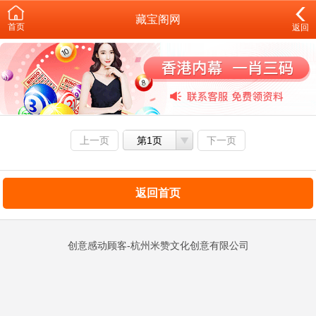
藏宝阁网
首页
返回
上一页
第1页
下一页
返回首页
创意感动顾客-杭州米赞文化创意有限公司