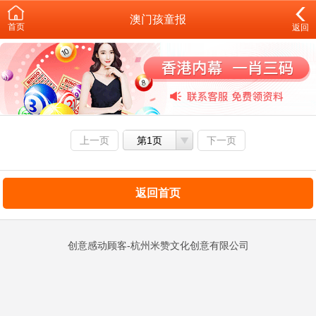
澳门孩童报
首页
返回
上一页
第1页
下一页
返回首页
创意感动顾客-杭州米赞文化创意有限公司