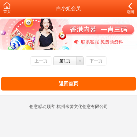
白小姐会员
首页
返回
上一页
第1页
下一页
返回首页
创意感动顾客-杭州米赞文化创意有限公司