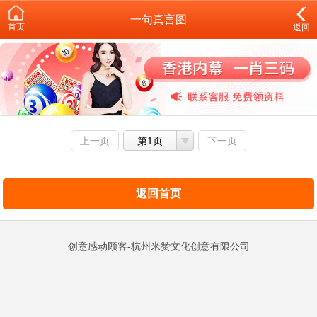
一句真言图
首页
返回
上一页
第1页
下一页
返回首页
创意感动顾客-杭州米赞文化创意有限公司