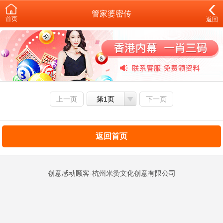
管家婆密传
首页
返回
上一页
第1页
下一页
返回首页
创意感动顾客-杭州米赞文化创意有限公司