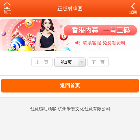
正版射牌图
首页
返回
上一页
第1页
下一页
返回首页
创意感动顾客-杭州米赞文化创意有限公司