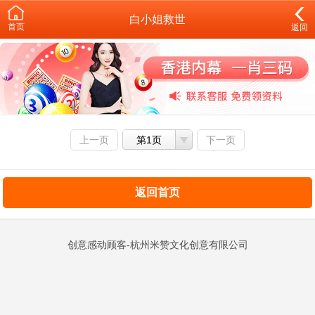
白小姐救世
首页
返回
上一页
第1页
下一页
返回首页
创意感动顾客-杭州米赞文化创意有限公司