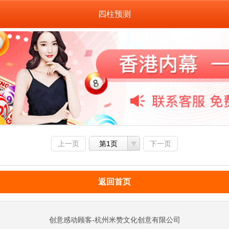
四柱预测
上一页
第1页
下一页
返回首页
创意感动顾客-杭州米赞文化创意有限公司