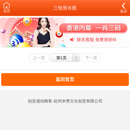
三怪禁肖图
首页
返回
上一页
第1页
下一页
返回首页
创意感动顾客-杭州米赞文化创意有限公司