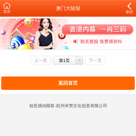
澳门大陆报
首页
返回
上一页
第1页
下一页
返回首页
创意感动顾客-杭州米赞文化创意有限公司