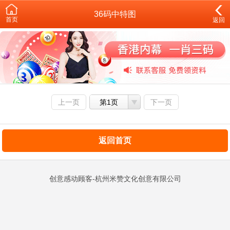
36码中特图
首页
返回
上一页
第1页
下一页
返回首页
创意感动顾客-杭州米赞文化创意有限公司