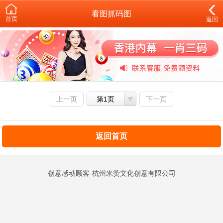
看图抓码图
首页
返回
上一页
第1页
下一页
返回首页
创意感动顾客-杭州米赞文化创意有限公司