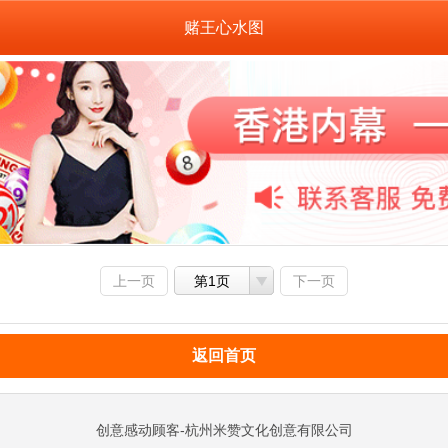
赌王心水图
上一页
第1页
下一页
返回首页
创意感动顾客-杭州米赞文化创意有限公司