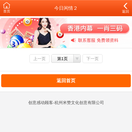
今日闲情２
首页
返回
上一页
第1页
下一页
返回首页
创意感动顾客-杭州米赞文化创意有限公司