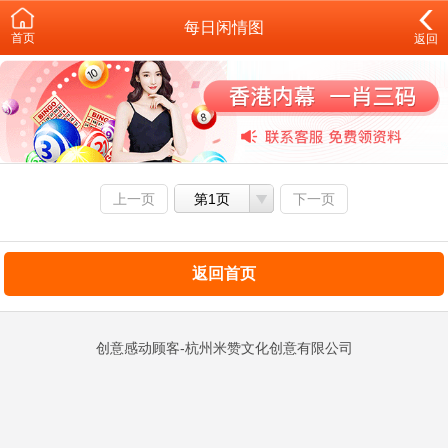
每日闲情图
首页
返回
上一页
第1页
下一页
返回首页
创意感动顾客-杭州米赞文化创意有限公司