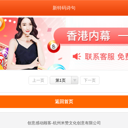
新特码诗句
上一页
第1页
下一页
返回首页
创意感动顾客-杭州米赞文化创意有限公司