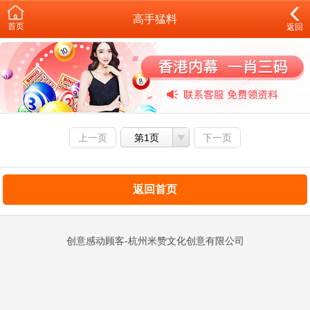
高手猛料
首页
返回
上一页
第1页
下一页
返回首页
创意感动顾客-杭州米赞文化创意有限公司