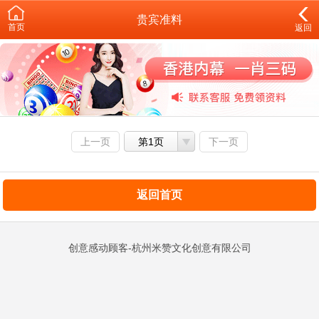
贵宾准料
首页
返回
上一页
第1页
下一页
返回首页
创意感动顾客-杭州米赞文化创意有限公司