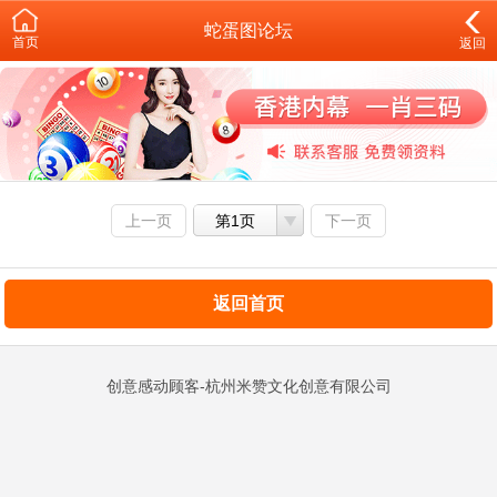
蛇蛋图论坛
首页
返回
上一页
第1页
下一页
返回首页
创意感动顾客-杭州米赞文化创意有限公司