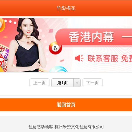
竹影梅花
上一页
第1页
下一页
返回首页
创意感动顾客-杭州米赞文化创意有限公司