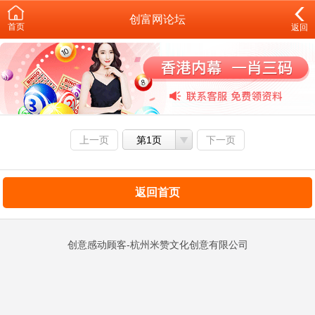
创富网论坛
首页
返回
上一页
第1页
下一页
返回首页
创意感动顾客-杭州米赞文化创意有限公司