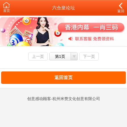
六合皇论坛
首页
返回
上一页
第1页
下一页
返回首页
创意感动顾客-杭州米赞文化创意有限公司