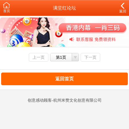
满堂红论坛
首页
返回
上一页
第1页
下一页
返回首页
创意感动顾客-杭州米赞文化创意有限公司