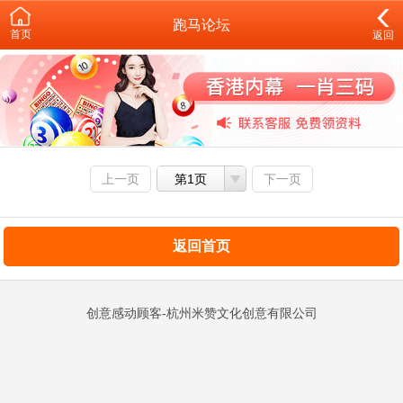
跑马论坛
首页
返回
上一页
第1页
下一页
返回首页
创意感动顾客-杭州米赞文化创意有限公司