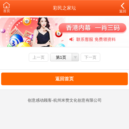
彩民之家坛
首页
返回
上一页
第1页
下一页
返回首页
创意感动顾客-杭州米赞文化创意有限公司