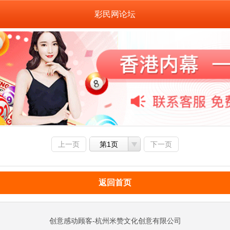
彩民网论坛
上一页
第1页
下一页
返回首页
创意感动顾客-杭州米赞文化创意有限公司