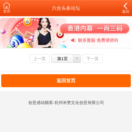
六合头条论坛
首页
返回
上一页
第1页
下一页
返回首页
创意感动顾客-杭州米赞文化创意有限公司