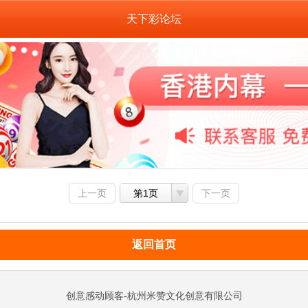
天下彩论坛
上一页
第1页
下一页
返回首页
创意感动顾客-杭州米赞文化创意有限公司