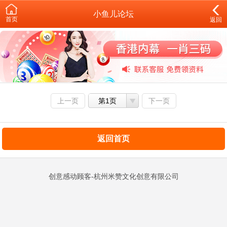
小鱼儿论坛
首页
返回
上一页
第1页
下一页
返回首页
创意感动顾客-杭州米赞文化创意有限公司