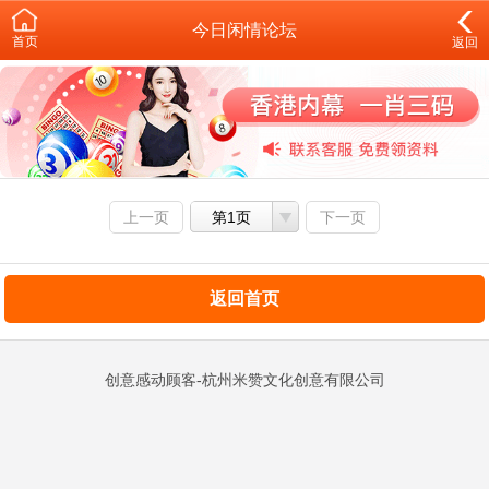
今日闲情论坛
首页
返回
上一页
第1页
下一页
返回首页
创意感动顾客-杭州米赞文化创意有限公司