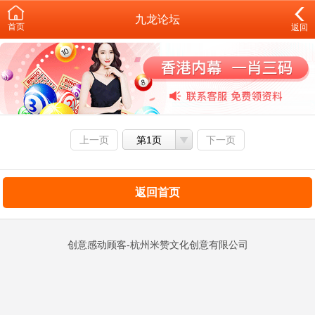
九龙论坛
首页
返回
上一页
第1页
下一页
返回首页
创意感动顾客-杭州米赞文化创意有限公司