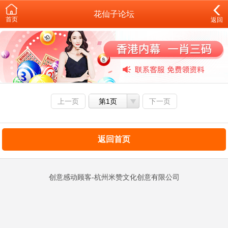
花仙子论坛
首页
返回
上一页
第1页
下一页
返回首页
创意感动顾客-杭州米赞文化创意有限公司