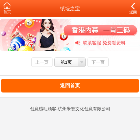
镇坛之宝
首页
返回
上一页
第1页
下一页
返回首页
创意感动顾客-杭州米赞文化创意有限公司