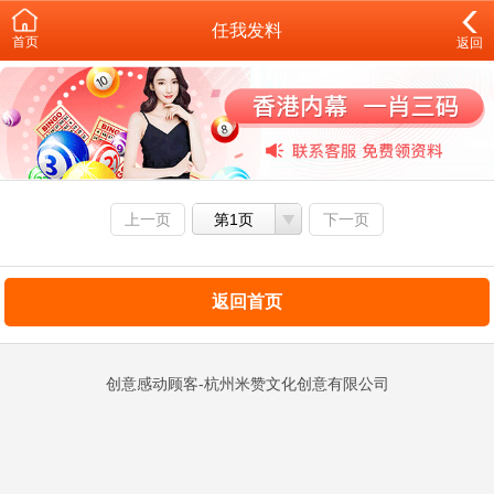
任我发料
首页
返回
上一页
第1页
下一页
返回首页
创意感动顾客-杭州米赞文化创意有限公司