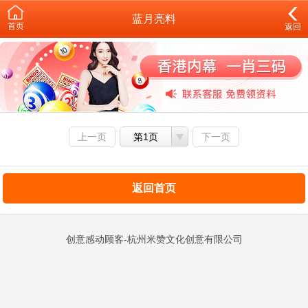
蓝月亮料
首页
返回
上一页
第1页
下一页
返回首页
创意感动顾客-杭州米赞文化创意有限公司