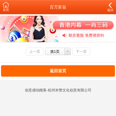
百万富翁
首页
返回
上一页
第1页
下一页
返回首页
创意感动顾客-杭州米赞文化创意有限公司