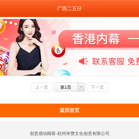
广西二五仔
上一页
第1页
下一页
返回首页
创意感动顾客-杭州米赞文化创意有限公司