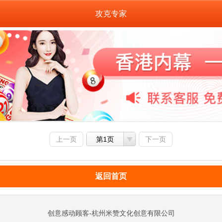
攻克专家
上一页
第1页
下一页
返回首页
创意感动顾客-杭州米赞文化创意有限公司