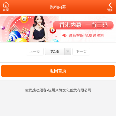
跑狗内幕
首页
返回
上一页
第1页
下一页
返回首页
创意感动顾客-杭州米赞文化创意有限公司