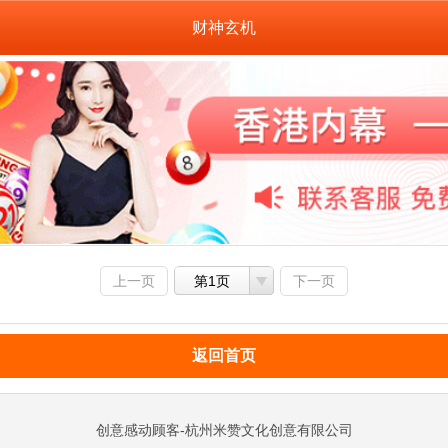
财神玄机
上一页
第1页
下一页
返回首页
创意感动顾客-杭州米赞文化创意有限公司