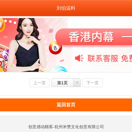
刘伯温料
上一页
第1页
下一页
返回首页
创意感动顾客-杭州米赞文化创意有限公司