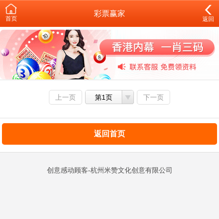
彩票赢家
首页
返回
上一页
第1页
下一页
返回首页
创意感动顾客-杭州米赞文化创意有限公司