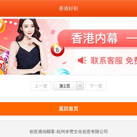
香港好彩
上一页
第1页
下一页
返回首页
创意感动顾客-杭州米赞文化创意有限公司