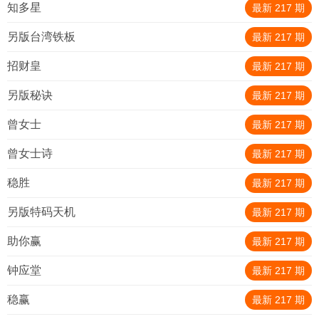
知多星
最新
217
期
另版台湾铁板
最新
217
期
招财皇
最新
217
期
另版秘诀
最新
217
期
曾女士
最新
217
期
曾女士诗
最新
217
期
稳胜
最新
217
期
另版特码天机
最新
217
期
助你赢
最新
217
期
钟应堂
最新
217
期
稳赢
最新
217
期