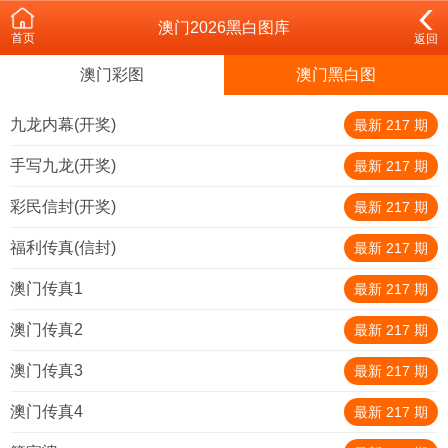
澳门2026黑白图库
首页
返回
澳门彩图
澳门黑白图
九龙内幕(开奖)
最新
217
期
手写九龙(开奖)
最新
217
期
彩民信封(开奖)
最新
217
期
福利传真(信封)
最新
217
期
澳门传真1
最新
217
期
澳门传真2
最新
217
期
澳门传真3
最新
217
期
澳门传真4
最新
217
期