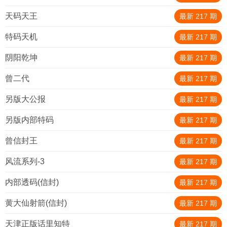
天码天王
最新
217
期
特码天机
最新
217
期
阴阳乾坤
最新
217
期
曾二代
最新
217
期
另版大公报
最新
217
期
另版内部特码
最新
217
期
曾信封王
最新
217
期
风流系列-3
最新
217
期
内部透码(信封)
最新
217
期
黄大仙射箭(信封)
最新
217
期
天津正版话里知特
最新
217
期